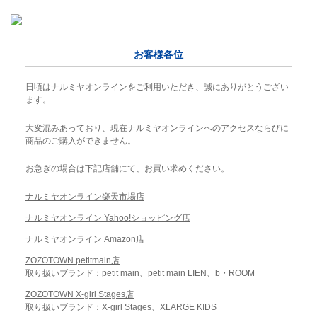
お客様各位
日頃はナルミヤオンラインをご利用いただき、誠にありがとうござい
ます。
大変混みあっており、現在ナルミヤオンラインへのアクセスならびに
商品のご購入ができません。
お急ぎの場合は下記店舗にて、お買い求めください。
ナルミヤオンライン楽天市場店
ナルミヤオンライン Yahoo!ショッピング店
ナルミヤオンライン Amazon店
ZOZOTOWN petitmain店
取り扱いブランド：petit main、petit main LIEN、b・ROOM
ZOZOTOWN X-girl Stages店
取り扱いブランド：X-girl Stages、XLARGE KIDS