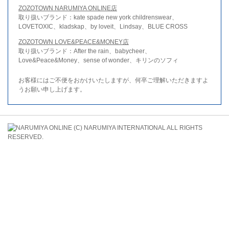
ZOZOTOWN NARUMIYA ONLINE店
取り扱いブランド：kate spade new york childrenswear、
LOVETOXIC、kladskap、by loveit、Lindsay、BLUE CROSS
ZOZOTOWN LOVE&PEACE&MONEY店
取り扱いブランド：After the rain、babycheer、
Love&Peace&Money、sense of wonder、キリンのソフィ
お客様にはご不便をおかけいたしますが、何卒ご理解いただきますよ
うお願い申し上げます。