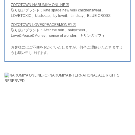
ZOZOTOWN NARUMIYA ONLINE店
取り扱いブランド：kate spade new york childrenswear、
LOVETOXIC、kladskap、by loveit、Lindsay、BLUE CROSS
ZOZOTOWN LOVE&PEACE&MONEY店
取り扱いブランド：After the rain、babycheer、
Love&Peace&Money、sense of wonder、キリンのソフィ
お客様にはご不便をおかけいたしますが、何卒ご理解いただきますよ
うお願い申し上げます。