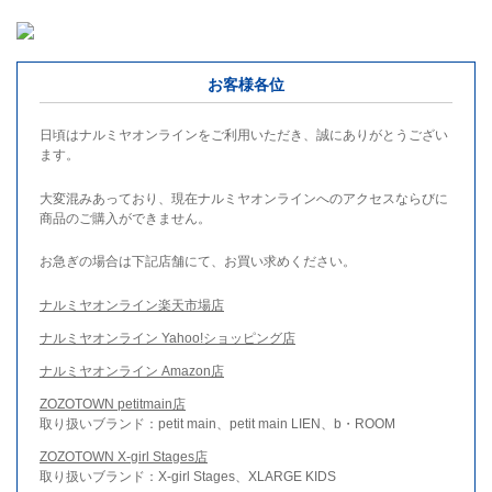
お客様各位
日頃はナルミヤオンラインをご利用いただき、誠にありがとうござい
ます。
大変混みあっており、現在ナルミヤオンラインへのアクセスならびに
商品のご購入ができません。
お急ぎの場合は下記店舗にて、お買い求めください。
ナルミヤオンライン楽天市場店
ナルミヤオンライン Yahoo!ショッピング店
ナルミヤオンライン Amazon店
ZOZOTOWN petitmain店
取り扱いブランド：petit main、petit main LIEN、b・ROOM
ZOZOTOWN X-girl Stages店
取り扱いブランド：X-girl Stages、XLARGE KIDS