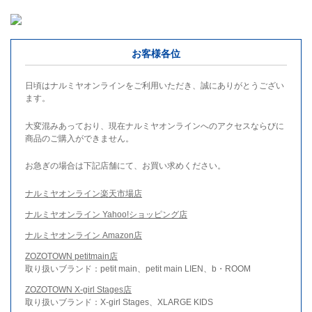
お客様各位
日頃はナルミヤオンラインをご利用いただき、誠にありがとうござい
ます。
大変混みあっており、現在ナルミヤオンラインへのアクセスならびに
商品のご購入ができません。
お急ぎの場合は下記店舗にて、お買い求めください。
ナルミヤオンライン楽天市場店
ナルミヤオンライン Yahoo!ショッピング店
ナルミヤオンライン Amazon店
ZOZOTOWN petitmain店
取り扱いブランド：petit main、petit main LIEN、b・ROOM
ZOZOTOWN X-girl Stages店
取り扱いブランド：X-girl Stages、XLARGE KIDS