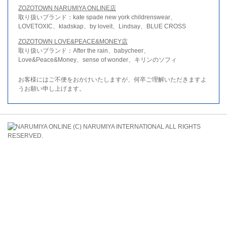
ZOZOTOWN NARUMIYA ONLINE店
取り扱いブランド：kate spade new york childrenswear、
LOVETOXIC、kladskap、by loveit、Lindsay、BLUE CROSS
ZOZOTOWN LOVE&PEACE&MONEY店
取り扱いブランド：After the rain、babycheer、
Love&Peace&Money、sense of wonder、キリンのソフィ
お客様にはご不便をおかけいたしますが、何卒ご理解いただきますよ
うお願い申し上げます。