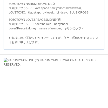
ZOZOTOWN NARUMIYA ONLINE店
取り扱いブランド：kate spade new york childrenswear、
LOVETOXIC、kladskap、by loveit、Lindsay、BLUE CROSS
ZOZOTOWN LOVE&PEACE&MONEY店
取り扱いブランド：After the rain、babycheer、
Love&Peace&Money、sense of wonder、キリンのソフィ
お客様にはご不便をおかけいたしますが、何卒ご理解いただきますよ
うお願い申し上げます。