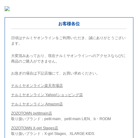
お客様各位
日頃はナルミヤオンラインをご利用いただき、誠にありがとうござい
ます。
大変混みあっており、現在ナルミヤオンラインへのアクセスならびに
商品のご購入ができません。
お急ぎの場合は下記店舗にて、お買い求めください。
ナルミヤオンライン楽天市場店
ナルミヤオンライン Yahoo!ショッピング店
ナルミヤオンライン Amazon店
ZOZOTOWN petitmain店
取り扱いブランド：petit main、petit main LIEN、b・ROOM
ZOZOTOWN X-girl Stages店
取り扱いブランド：X-girl Stages、XLARGE KIDS