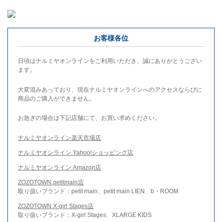
お客様各位
日頃はナルミヤオンラインをご利用いただき、誠にありがとうござい
ます。
大変混みあっており、現在ナルミヤオンラインへのアクセスならびに
商品のご購入ができません。
お急ぎの場合は下記店舗にて、お買い求めください。
ナルミヤオンライン楽天市場店
ナルミヤオンライン Yahoo!ショッピング店
ナルミヤオンライン Amazon店
ZOZOTOWN petitmain店
取り扱いブランド：petit main、petit main LIEN、b・ROOM
ZOZOTOWN X-girl Stages店
取り扱いブランド：X-girl Stages、XLARGE KIDS