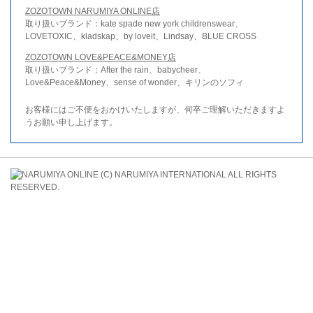
ZOZOTOWN NARUMIYA ONLINE店
取り扱いブランド：kate spade new york childrenswear、
LOVETOXIC、kladskap、by loveit、Lindsay、BLUE CROSS
ZOZOTOWN LOVE&PEACE&MONEY店
取り扱いブランド：After the rain、babycheer、
Love&Peace&Money、sense of wonder、キリンのソフィ
お客様にはご不便をおかけいたしますが、何卒ご理解いただきますよ
うお願い申し上げます。