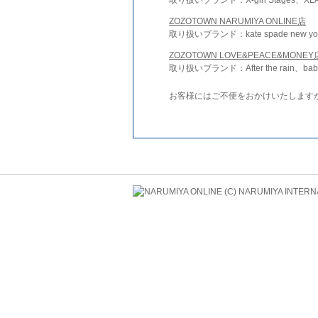
ZOZOTOWN NARUMIYA ONLINE店
取り扱いブランド：kate spade new york 
ZOZOTOWN LOVE&PEACE&MONEY
取り扱いブランド：After the rain、bab
お客様にはご不便をおかけいたします