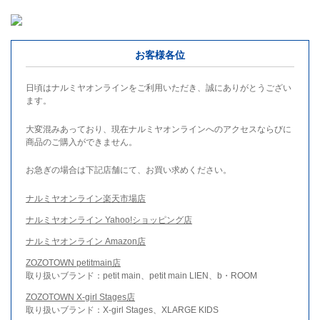
お客様各位
日頃はナルミヤオンラインをご利用いただき、誠にありがとうござい
ます。
大変混みあっており、現在ナルミヤオンラインへのアクセスならびに
商品のご購入ができません。
お急ぎの場合は下記店舗にて、お買い求めください。
ナルミヤオンライン楽天市場店
ナルミヤオンライン Yahoo!ショッピング店
ナルミヤオンライン Amazon店
ZOZOTOWN petitmain店
取り扱いブランド：petit main、petit main LIEN、b・ROOM
ZOZOTOWN X-girl Stages店
取り扱いブランド：X-girl Stages、XLARGE KIDS