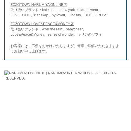
ZOZOTOWN NARUMIYA ONLINE店
取り扱いブランド：kate spade new york childrenswear、
LOVETOXIC、kladskap、by loveit、Lindsay、BLUE CROSS
ZOZOTOWN LOVE&PEACE&MONEY店
取り扱いブランド：After the rain、babycheer、
Love&Peace&Money、sense of wonder、キリンのソフィ
お客様にはご不便をおかけいたしますが、何卒ご理解いただきますよ
うお願い申し上げます。