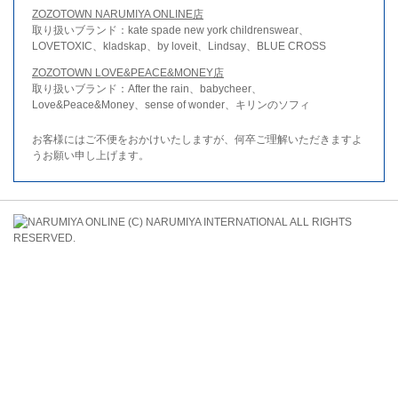
ZOZOTOWN NARUMIYA ONLINE店
取り扱いブランド：kate spade new york childrenswear、
LOVETOXIC、kladskap、by loveit、Lindsay、BLUE CROSS
ZOZOTOWN LOVE&PEACE&MONEY店
取り扱いブランド：After the rain、babycheer、
Love&Peace&Money、sense of wonder、キリンのソフィ
お客様にはご不便をおかけいたしますが、何卒ご理解いただきますよ
うお願い申し上げます。