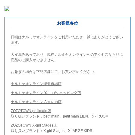
お客様各位
日頃はナルミヤオンラインをご利用いただき、誠にありがとうござい
ます。
大変混みあっており、現在ナルミヤオンラインへのアクセスならびに
商品のご購入ができません。
お急ぎの場合は下記店舗にて、お買い求めください。
ナルミヤオンライン楽天市場店
ナルミヤオンライン Yahoo!ショッピング店
ナルミヤオンライン Amazon店
ZOZOTOWN petitmain店
取り扱いブランド：petit main、petit main LIEN、b・ROOM
ZOZOTOWN X-girl Stages店
取り扱いブランド：X-girl Stages、XLARGE KIDS