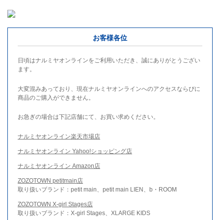
お客様各位
日頃はナルミヤオンラインをご利用いただき、誠にありがとうござい
ます。
大変混みあっており、現在ナルミヤオンラインへのアクセスならびに
商品のご購入ができません。
お急ぎの場合は下記店舗にて、お買い求めください。
ナルミヤオンライン楽天市場店
ナルミヤオンライン Yahoo!ショッピング店
ナルミヤオンライン Amazon店
ZOZOTOWN petitmain店
取り扱いブランド：petit main、petit main LIEN、b・ROOM
ZOZOTOWN X-girl Stages店
取り扱いブランド：X-girl Stages、XLARGE KIDS