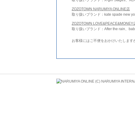
ZOZOTOWN NARUMIYA ONLINE店
取り扱いブランド：kate spade new york 
ZOZOTOWN LOVE&PEACE&MONEY
取り扱いブランド：After the rain、bab
お客様にはご不便をおかけいたします