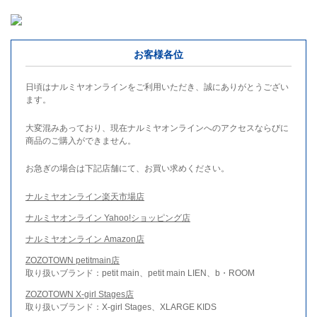
お客様各位
日頃はナルミヤオンラインをご利用いただき、誠にありがとうござい
ます。
大変混みあっており、現在ナルミヤオンラインへのアクセスならびに
商品のご購入ができません。
お急ぎの場合は下記店舗にて、お買い求めください。
ナルミヤオンライン楽天市場店
ナルミヤオンライン Yahoo!ショッピング店
ナルミヤオンライン Amazon店
ZOZOTOWN petitmain店
取り扱いブランド：petit main、petit main LIEN、b・ROOM
ZOZOTOWN X-girl Stages店
取り扱いブランド：X-girl Stages、XLARGE KIDS