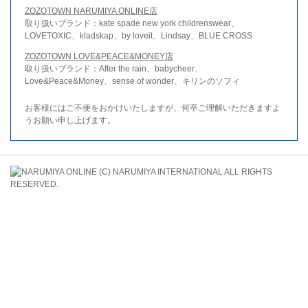
ZOZOTOWN NARUMIYA ONLINE店
取り扱いブランド：kate spade new york childrenswear、
LOVETOXIC、kladskap、by loveit、Lindsay、BLUE CROSS
ZOZOTOWN LOVE&PEACE&MONEY店
取り扱いブランド：After the rain、babycheer、
Love&Peace&Money、sense of wonder、キリンのソフィ
お客様にはご不便をおかけいたしますが、何卒ご理解いただきますよ
うお願い申し上げます。