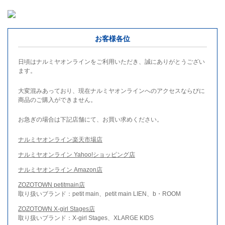
お客様各位
日頃はナルミヤオンラインをご利用いただき、誠にありがとうござい
ます。
大変混みあっており、現在ナルミヤオンラインへのアクセスならびに
商品のご購入ができません。
お急ぎの場合は下記店舗にて、お買い求めください。
ナルミヤオンライン楽天市場店
ナルミヤオンライン Yahoo!ショッピング店
ナルミヤオンライン Amazon店
ZOZOTOWN petitmain店
取り扱いブランド：petit main、petit main LIEN、b・ROOM
ZOZOTOWN X-girl Stages店
取り扱いブランド：X-girl Stages、XLARGE KIDS