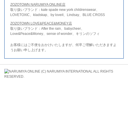
ZOZOTOWN NARUMIYA ONLINE店
取り扱いブランド：kate spade new york childrenswear、
LOVETOXIC、kladskap、by loveit、Lindsay、BLUE CROSS
ZOZOTOWN LOVE&PEACE&MONEY店
取り扱いブランド：After the rain、babycheer、
Love&Peace&Money、sense of wonder、キリンのソフィ
お客様にはご不便をおかけいたしますが、何卒ご理解いただきますよ
うお願い申し上げます。