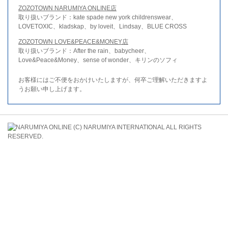
ZOZOTOWN NARUMIYA ONLINE店
取り扱いブランド：kate spade new york childrenswear、
LOVETOXIC、kladskap、by loveit、Lindsay、BLUE CROSS
ZOZOTOWN LOVE&PEACE&MONEY店
取り扱いブランド：After the rain、babycheer、
Love&Peace&Money、sense of wonder、キリンのソフィ
お客様にはご不便をおかけいたしますが、何卒ご理解いただきますよ
うお願い申し上げます。