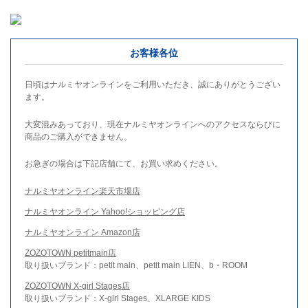
お客様各位
日頃はナルミヤオンラインをご利用いただき、誠にありがとうござい
ます。
大変混みあっており、現在ナルミヤオンラインへのアクセスならびに
商品のご購入ができません。
お急ぎの場合は下記店舗にて、お買い求めください。
ナルミヤオンライン楽天市場店
ナルミヤオンライン Yahoo!ショッピング店
ナルミヤオンライン Amazon店
ZOZOTOWN petitmain店
取り扱いブランド：petit main、petit main LIEN、b・ROOM
ZOZOTOWN X-girl Stages店
取り扱いブランド：X-girl Stages、XLARGE KIDS