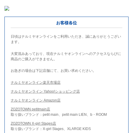
お客様各位
日頃はナルミヤオンラインをご利用いただき、誠にありがとうござい
ます。
大変混みあっており、現在ナルミヤオンラインへのアクセスならびに
商品のご購入ができません。
お急ぎの場合は下記店舗にて、お買い求めください。
ナルミヤオンライン楽天市場店
ナルミヤオンライン Yahoo!ショッピング店
ナルミヤオンライン Amazon店
ZOZOTOWN petitmain店
取り扱いブランド：petit main、petit main LIEN、b・ROOM
ZOZOTOWN X-girl Stages店
取り扱いブランド：X-girl Stages、XLARGE KIDS