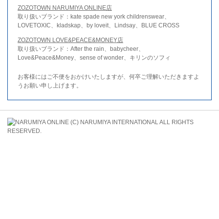
ZOZOTOWN NARUMIYA ONLINE店
取り扱いブランド：kate spade new york childrenswear、
LOVETOXIC、kladskap、by loveit、Lindsay、BLUE CROSS
ZOZOTOWN LOVE&PEACE&MONEY店
取り扱いブランド：After the rain、babycheer、
Love&Peace&Money、sense of wonder、キリンのソフィ
お客様にはご不便をおかけいたしますが、何卒ご理解いただきますよ
うお願い申し上げます。