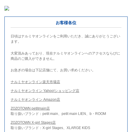
お客様各位
日頃はナルミヤオンラインをご利用いただき、誠にありがとうござい
ます。
大変混みあっており、現在ナルミヤオンラインへのアクセスならびに
商品のご購入ができません。
お急ぎの場合は下記店舗にて、お買い求めください。
ナルミヤオンライン楽天市場店
ナルミヤオンライン Yahoo!ショッピング店
ナルミヤオンライン Amazon店
ZOZOTOWN petitmain店
取り扱いブランド：petit main、petit main LIEN、b・ROOM
ZOZOTOWN X-girl Stages店
取り扱いブランド：X-girl Stages、XLARGE KIDS