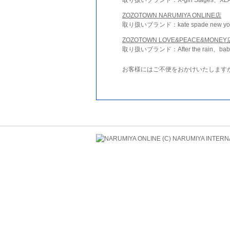
ZOZOTOWN NARUMIYA ONLINE店
取り扱いブランド：kate spade new york 
ZOZOTOWN LOVE&PEACE&MONEY
取り扱いブランド：After the rain、bab
お客様にはご不便をおかけいたします