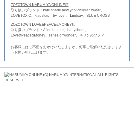
ZOZOTOWN NARUMIYA ONLINE店
取り扱いブランド：kate spade new york childrenswear、
LOVETOXIC、kladskap、by loveit、Lindsay、BLUE CROSS
ZOZOTOWN LOVE&PEACE&MONEY店
取り扱いブランド：After the rain、babycheer、
Love&Peace&Money、sense of wonder、キリンのソフィ
お客様にはご不便をおかけいたしますが、何卒ご理解いただきますよ
うお願い申し上げます。