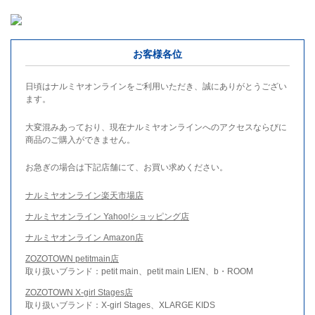
お客様各位
日頃はナルミヤオンラインをご利用いただき、誠にありがとうござい
ます。
大変混みあっており、現在ナルミヤオンラインへのアクセスならびに
商品のご購入ができません。
お急ぎの場合は下記店舗にて、お買い求めください。
ナルミヤオンライン楽天市場店
ナルミヤオンライン Yahoo!ショッピング店
ナルミヤオンライン Amazon店
ZOZOTOWN petitmain店
取り扱いブランド：petit main、petit main LIEN、b・ROOM
ZOZOTOWN X-girl Stages店
取り扱いブランド：X-girl Stages、XLARGE KIDS