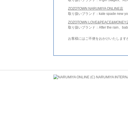
ZOZOTOWN NARUMIYA ONLINE店
取り扱いブランド：kate spade new york 
ZOZOTOWN LOVE&PEACE&MONEY
取り扱いブランド：After the rain、bab
お客様にはご不便をおかけいたします