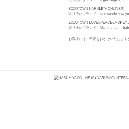
ZOZOTOWN NARUMIYA ONLINE店
取り扱いブランド：kate spade new york 
ZOZOTOWN LOVE&PEACE&MONEY
取り扱いブランド：After the rain、bab
お客様にはご不便をおかけいたします