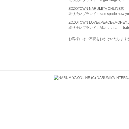
ZOZOTOWN NARUMIYA ONLINE店
取り扱いブランド：kate spade new york 
ZOZOTOWN LOVE&PEACE&MONEY
取り扱いブランド：After the rain、bab
お客様にはご不便をおかけいたします