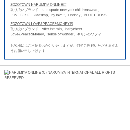
ZOZOTOWN NARUMIYA ONLINE店
取り扱いブランド：kate spade new york childrenswear、
LOVETOXIC、kladskap、by loveit、Lindsay、BLUE CROSS
ZOZOTOWN LOVE&PEACE&MONEY店
取り扱いブランド：After the rain、babycheer、
Love&Peace&Money、sense of wonder、キリンのソフィ
お客様にはご不便をおかけいたしますが、何卒ご理解いただきますよ
うお願い申し上げます。