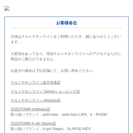
お客様各位
日頃はナルミヤオンラインをご利用いただき、誠にありがとうござい
ます。
大変混みあっており、現在ナルミヤオンラインへのアクセスならびに
商品のご購入ができません。
お急ぎの場合は下記店舗にて、お買い求めください。
ナルミヤオンライン楽天市場店
ナルミヤオンライン Yahoo!ショッピング店
ナルミヤオンライン Amazon店
ZOZOTOWN petitmain店
取り扱いブランド：petit main、petit main LIEN、b・ROOM
ZOZOTOWN X-girl Stages店
取り扱いブランド：X-girl Stages、XLARGE KIDS