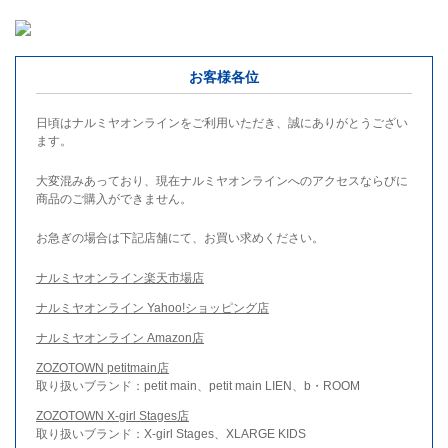
お客様各位
日頃はナルミヤオンラインをご利用いただき、誠にありがとうござい
ます。
大変混みあっており、現在ナルミヤオンラインへのアクセスならびに
商品のご購入ができません。
お急ぎの場合は下記店舗にて、お買い求めください。
ナルミヤオンライン楽天市場店
ナルミヤオンライン Yahoo!ショッピング店
ナルミヤオンライン Amazon店
ZOZOTOWN petitmain店
取り扱いブランド：petit main、petit main LIEN、b・ROOM
ZOZOTOWN X-girl Stages店
取り扱いブランド：X-girl Stages、XLARGE KIDS