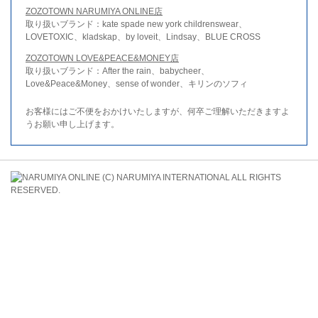
ZOZOTOWN NARUMIYA ONLINE店
取り扱いブランド：kate spade new york childrenswear、
LOVETOXIC、kladskap、by loveit、Lindsay、BLUE CROSS
ZOZOTOWN LOVE&PEACE&MONEY店
取り扱いブランド：After the rain、babycheer、
Love&Peace&Money、sense of wonder、キリンのソフィ
お客様にはご不便をおかけいたしますが、何卒ご理解いただきますよ
うお願い申し上げます。