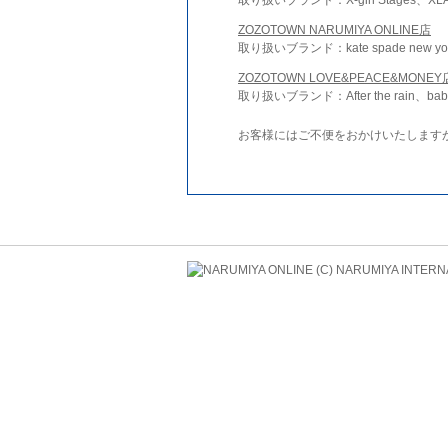
ZOZOTOWN NARUMIYA ONLINE店
取り扱いブランド：kate spade new york 
ZOZOTOWN LOVE&PEACE&MONEY
取り扱いブランド：After the rain、bab
お客様にはご不便をおかけいたします