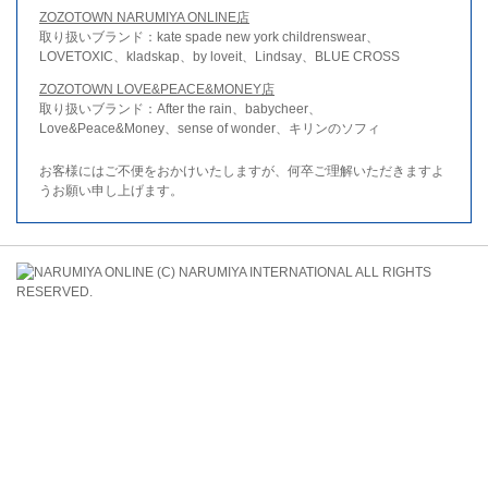
ZOZOTOWN NARUMIYA ONLINE店
取り扱いブランド：kate spade new york childrenswear、
LOVETOXIC、kladskap、by loveit、Lindsay、BLUE CROSS
ZOZOTOWN LOVE&PEACE&MONEY店
取り扱いブランド：After the rain、babycheer、
Love&Peace&Money、sense of wonder、キリンのソフィ
お客様にはご不便をおかけいたしますが、何卒ご理解いただきますよ
うお願い申し上げます。