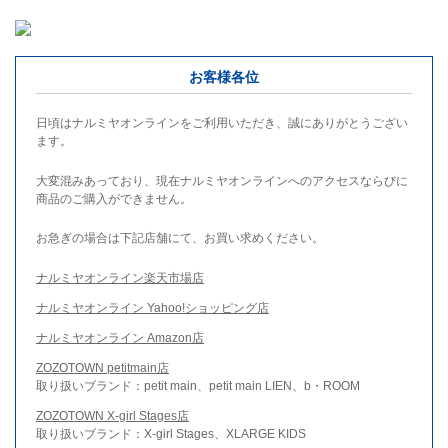
お客様各位
日頃はナルミヤオンラインをご利用いただき、誠にありがとうござい
ます。
大変混みあっており、現在ナルミヤオンラインへのアクセスならびに
商品のご購入ができません。
お急ぎの場合は下記店舗にて、お買い求めください。
ナルミヤオンライン楽天市場店
ナルミヤオンライン Yahoo!ショッピング店
ナルミヤオンライン Amazon店
ZOZOTOWN petitmain店
取り扱いブランド：petit main、petit main LIEN、b・ROOM
ZOZOTOWN X-girl Stages店
取り扱いブランド：X-girl Stages、XLARGE KIDS