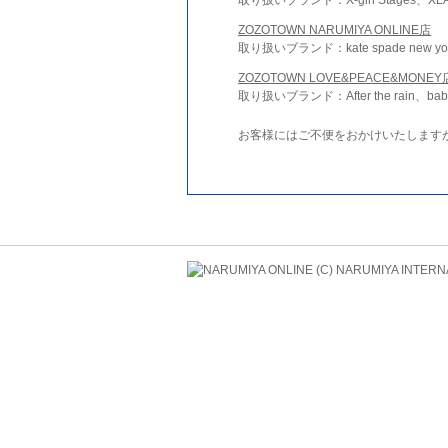
ZOZOTOWN NARUMIYA ONLINE店
取り扱いブランド：kate spade new york 
ZOZOTOWN LOVE&PEACE&MONEY
取り扱いブランド：After the rain、bab
お客様にはご不便をおかけいたします