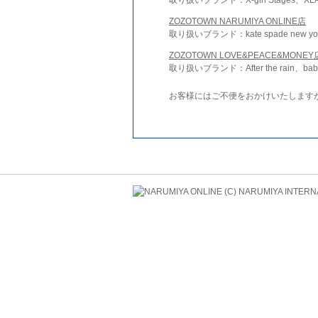
ZOZOTOWN NARUMIYA ONLINE店
取り扱いブランド：kate spade new york 
ZOZOTOWN LOVE&PEACE&MONEY
取り扱いブランド：After the rain、bab
お客様にはご不便をおかけいたします