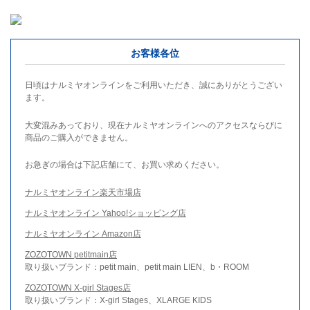
お客様各位
日頃はナルミヤオンラインをご利用いただき、誠にありがとうござい
ます。
大変混みあっており、現在ナルミヤオンラインへのアクセスならびに
商品のご購入ができません。
お急ぎの場合は下記店舗にて、お買い求めください。
ナルミヤオンライン楽天市場店
ナルミヤオンライン Yahoo!ショッピング店
ナルミヤオンライン Amazon店
ZOZOTOWN petitmain店
取り扱いブランド：petit main、petit main LIEN、b・ROOM
ZOZOTOWN X-girl Stages店
取り扱いブランド：X-girl Stages、XLARGE KIDS