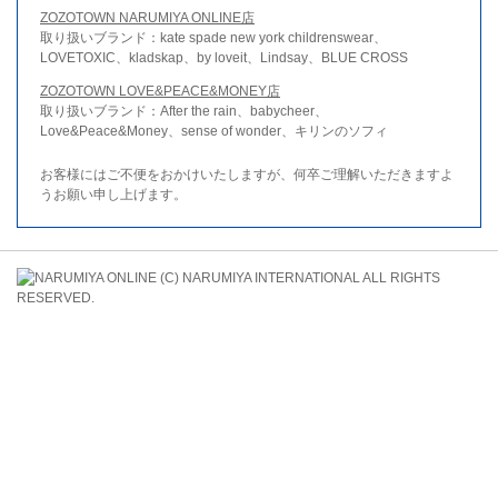
ZOZOTOWN NARUMIYA ONLINE店
取り扱いブランド：kate spade new york childrenswear、
LOVETOXIC、kladskap、by loveit、Lindsay、BLUE CROSS
ZOZOTOWN LOVE&PEACE&MONEY店
取り扱いブランド：After the rain、babycheer、
Love&Peace&Money、sense of wonder、キリンのソフィ
お客様にはご不便をおかけいたしますが、何卒ご理解いただきますよ
うお願い申し上げます。