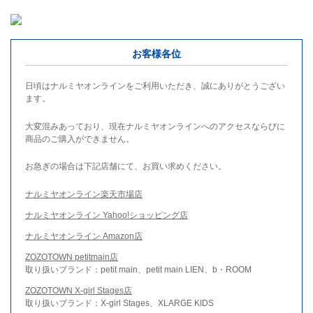
お客様各位
日頃はナルミヤオンラインをご利用いただき、誠にありがとうござい
ます。
大変混みあっており、現在ナルミヤオンラインへのアクセスならびに
商品のご購入ができません。
お急ぎの場合は下記店舗にて、お買い求めください。
ナルミヤオンライン楽天市場店
ナルミヤオンライン Yahoo!ショッピング店
ナルミヤオンライン Amazon店
ZOZOTOWN petitmain店
取り扱いブランド：petit main、petit main LIEN、b・ROOM
ZOZOTOWN X-girl Stages店
取り扱いブランド：X-girl Stages、XLARGE KIDS