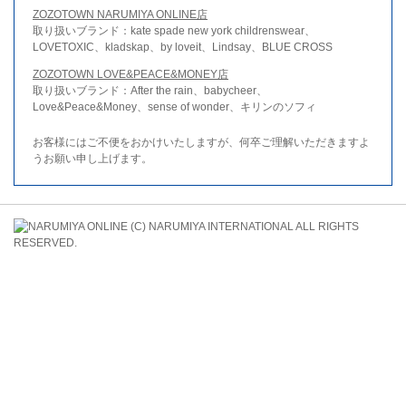
ZOZOTOWN NARUMIYA ONLINE店
取り扱いブランド：kate spade new york childrenswear、
LOVETOXIC、kladskap、by loveit、Lindsay、BLUE CROSS
ZOZOTOWN LOVE&PEACE&MONEY店
取り扱いブランド：After the rain、babycheer、
Love&Peace&Money、sense of wonder、キリンのソフィ
お客様にはご不便をおかけいたしますが、何卒ご理解いただきますよ
うお願い申し上げます。