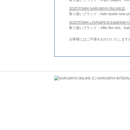
ZOZOTOWN NARUMIYA ONLINE店
取り扱いブランド：kate spade new york 
ZOZOTOWN LOVE&PEACE&MONEY
取り扱いブランド：After the rain、bab
お客様にはご不便をおかけいたします