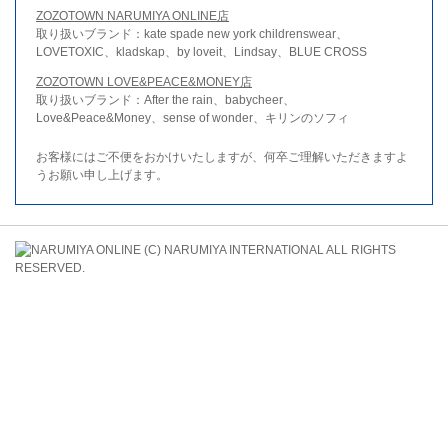
ZOZOTOWN NARUMIYA ONLINE店
取り扱いブランド：kate spade new york childrenswear、
LOVETOXIC、kladskap、by loveit、Lindsay、BLUE CROSS
ZOZOTOWN LOVE&PEACE&MONEY店
取り扱いブランド：After the rain、babycheer、
Love&Peace&Money、sense of wonder、キリンのソフィ
お客様にはご不便をおかけいたしますが、何卒ご理解いただきますよ
うお願い申し上げます。