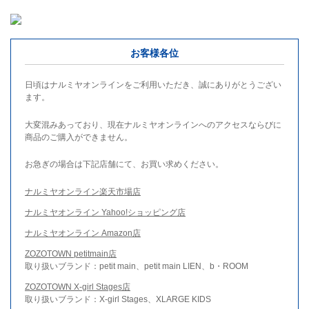
お客様各位
日頃はナルミヤオンラインをご利用いただき、誠にありがとうござい
ます。
大変混みあっており、現在ナルミヤオンラインへのアクセスならびに
商品のご購入ができません。
お急ぎの場合は下記店舗にて、お買い求めください。
ナルミヤオンライン楽天市場店
ナルミヤオンライン Yahoo!ショッピング店
ナルミヤオンライン Amazon店
ZOZOTOWN petitmain店
取り扱いブランド：petit main、petit main LIEN、b・ROOM
ZOZOTOWN X-girl Stages店
取り扱いブランド：X-girl Stages、XLARGE KIDS