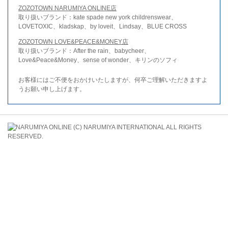
ZOZOTOWN NARUMIYA ONLINE店
取り扱いブランド：kate spade new york childrenswear、
LOVETOXIC、kladskap、by loveit、Lindsay、BLUE CROSS
ZOZOTOWN LOVE&PEACE&MONEY店
取り扱いブランド：After the rain、babycheer、
Love&Peace&Money、sense of wonder、キリンのソフィ
お客様にはご不便をおかけいたしますが、何卒ご理解いただきますよ
うお願い申し上げます。