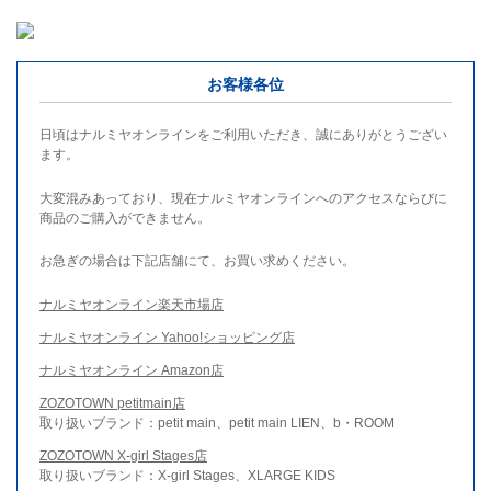
お客様各位
日頃はナルミヤオンラインをご利用いただき、誠にありがとうござい
ます。
大変混みあっており、現在ナルミヤオンラインへのアクセスならびに
商品のご購入ができません。
お急ぎの場合は下記店舗にて、お買い求めください。
ナルミヤオンライン楽天市場店
ナルミヤオンライン Yahoo!ショッピング店
ナルミヤオンライン Amazon店
ZOZOTOWN petitmain店
取り扱いブランド：petit main、petit main LIEN、b・ROOM
ZOZOTOWN X-girl Stages店
取り扱いブランド：X-girl Stages、XLARGE KIDS