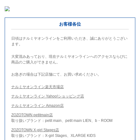
お客様各位
日頃はナルミヤオンラインをご利用いただき、誠にありがとうござい
ます。
大変混みあっており、現在ナルミヤオンラインへのアクセスならびに
商品のご購入ができません。
お急ぎの場合は下記店舗にて、お買い求めください。
ナルミヤオンライン楽天市場店
ナルミヤオンライン Yahoo!ショッピング店
ナルミヤオンライン Amazon店
ZOZOTOWN petitmain店
取り扱いブランド：petit main、petit main LIEN、b・ROOM
ZOZOTOWN X-girl Stages店
取り扱いブランド：X-girl Stages、XLARGE KIDS