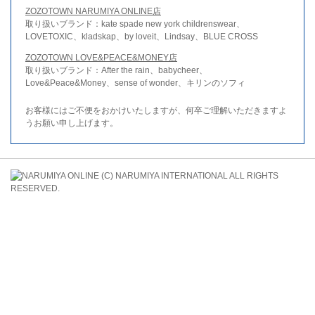
ZOZOTOWN NARUMIYA ONLINE店
取り扱いブランド：kate spade new york childrenswear、
LOVETOXIC、kladskap、by loveit、Lindsay、BLUE CROSS
ZOZOTOWN LOVE&PEACE&MONEY店
取り扱いブランド：After the rain、babycheer、
Love&Peace&Money、sense of wonder、キリンのソフィ
お客様にはご不便をおかけいたしますが、何卒ご理解いただきますよ
うお願い申し上げます。