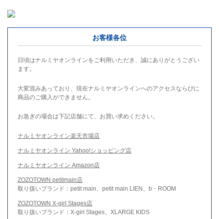
お客様各位
日頃はナルミヤオンラインをご利用いただき、誠にありがとうござい
ます。
大変混みあっており、現在ナルミヤオンラインへのアクセスならびに
商品のご購入ができません。
お急ぎの場合は下記店舗にて、お買い求めください。
ナルミヤオンライン楽天市場店
ナルミヤオンライン Yahoo!ショッピング店
ナルミヤオンライン Amazon店
ZOZOTOWN petitmain店
取り扱いブランド：petit main、petit main LIEN、b・ROOM
ZOZOTOWN X-girl Stages店
取り扱いブランド：X-girl Stages、XLARGE KIDS