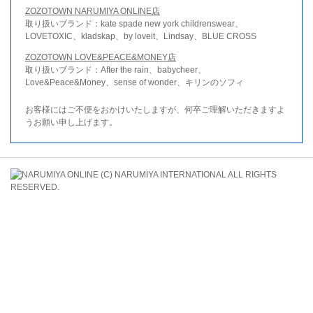
ZOZOTOWN NARUMIYA ONLINE店
取り扱いブランド：kate spade new york childrenswear、
LOVETOXIC、kladskap、by loveit、Lindsay、BLUE CROSS
ZOZOTOWN LOVE&PEACE&MONEY店
取り扱いブランド：After the rain、babycheer、
Love&Peace&Money、sense of wonder、キリンのソフィ
お客様にはご不便をおかけいたしますが、何卒ご理解いただきますよ
うお願い申し上げます。