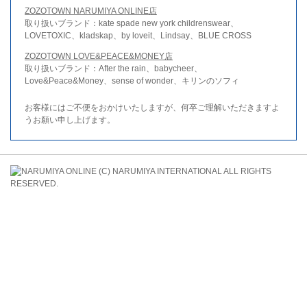
ZOZOTOWN NARUMIYA ONLINE店
取り扱いブランド：kate spade new york childrenswear、
LOVETOXIC、kladskap、by loveit、Lindsay、BLUE CROSS
ZOZOTOWN LOVE&PEACE&MONEY店
取り扱いブランド：After the rain、babycheer、
Love&Peace&Money、sense of wonder、キリンのソフィ
お客様にはご不便をおかけいたしますが、何卒ご理解いただきますよ
うお願い申し上げます。