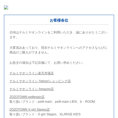
お客様各位
日頃はナルミヤオンラインをご利用いただき、誠にありがとうござい
ます。
大変混みあっており、現在ナルミヤオンラインへのアクセスならびに
商品のご購入ができません。
お急ぎの場合は下記店舗にて、お買い求めください。
ナルミヤオンライン楽天市場店
ナルミヤオンライン Yahoo!ショッピング店
ナルミヤオンライン Amazon店
ZOZOTOWN petitmain店
取り扱いブランド：petit main、petit main LIEN、b・ROOM
ZOZOTOWN X-girl Stages店
取り扱いブランド：X-girl Stages、XLARGE KIDS