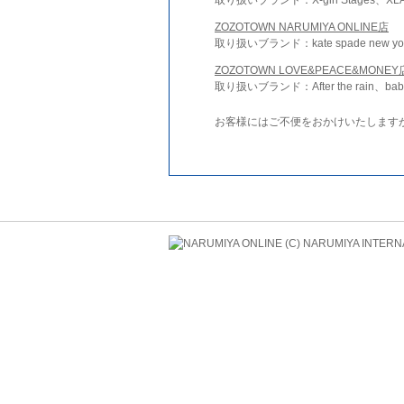
ZOZOTOWN NARUMIYA ONLINE店
取り扱いブランド：kate spade new york 
ZOZOTOWN LOVE&PEACE&MONEY
取り扱いブランド：After the rain、bab
お客様にはご不便をおかけいたします