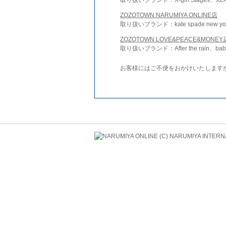
ZOZOTOWN NARUMIYA ONLINE店
取り扱いブランド：kate spade new york 
ZOZOTOWN LOVE&PEACE&MONEY
取り扱いブランド：After the rain、bab
お客様にはご不便をおかけいたします