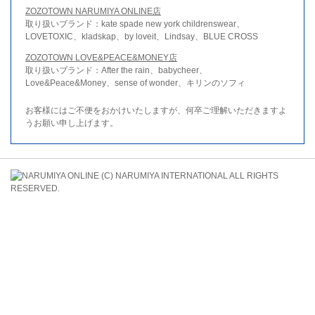
ZOZOTOWN NARUMIYA ONLINE店
取り扱いブランド：kate spade new york childrenswear、
LOVETOXIC、kladskap、by loveit、Lindsay、BLUE CROSS
ZOZOTOWN LOVE&PEACE&MONEY店
取り扱いブランド：After the rain、babycheer、
Love&Peace&Money、sense of wonder、キリンのソフィ
お客様にはご不便をおかけいたしますが、何卒ご理解いただきますよ
うお願い申し上げます。