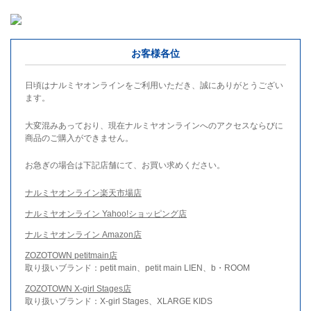
お客様各位
日頃はナルミヤオンラインをご利用いただき、誠にありがとうござい
ます。
大変混みあっており、現在ナルミヤオンラインへのアクセスならびに
商品のご購入ができません。
お急ぎの場合は下記店舗にて、お買い求めください。
ナルミヤオンライン楽天市場店
ナルミヤオンライン Yahoo!ショッピング店
ナルミヤオンライン Amazon店
ZOZOTOWN petitmain店
取り扱いブランド：petit main、petit main LIEN、b・ROOM
ZOZOTOWN X-girl Stages店
取り扱いブランド：X-girl Stages、XLARGE KIDS