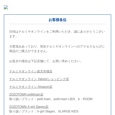
お客様各位
日頃はナルミヤオンラインをご利用いただき、誠にありがとうござい
ます。
大変混みあっており、現在ナルミヤオンラインへのアクセスならびに
商品のご購入ができません。
お急ぎの場合は下記店舗にて、お買い求めください。
ナルミヤオンライン楽天市場店
ナルミヤオンライン Yahoo!ショッピング店
ナルミヤオンライン Amazon店
ZOZOTOWN petitmain店
取り扱いブランド：petit main、petit main LIEN、b・ROOM
ZOZOTOWN X-girl Stages店
取り扱いブランド：X-girl Stages、XLARGE KIDS