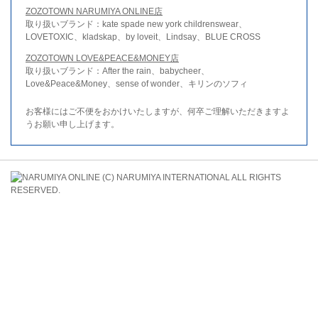
ZOZOTOWN NARUMIYA ONLINE店
取り扱いブランド：kate spade new york childrenswear、
LOVETOXIC、kladskap、by loveit、Lindsay、BLUE CROSS
ZOZOTOWN LOVE&PEACE&MONEY店
取り扱いブランド：After the rain、babycheer、
Love&Peace&Money、sense of wonder、キリンのソフィ
お客様にはご不便をおかけいたしますが、何卒ご理解いただきますよ
うお願い申し上げます。