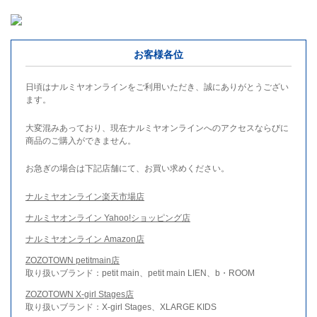
お客様各位
日頃はナルミヤオンラインをご利用いただき、誠にありがとうござい
ます。
大変混みあっており、現在ナルミヤオンラインへのアクセスならびに
商品のご購入ができません。
お急ぎの場合は下記店舗にて、お買い求めください。
ナルミヤオンライン楽天市場店
ナルミヤオンライン Yahoo!ショッピング店
ナルミヤオンライン Amazon店
ZOZOTOWN petitmain店
取り扱いブランド：petit main、petit main LIEN、b・ROOM
ZOZOTOWN X-girl Stages店
取り扱いブランド：X-girl Stages、XLARGE KIDS