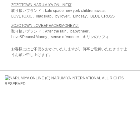
ZOZOTOWN NARUMIYA ONLINE店
取り扱いブランド：kate spade new york childrenswear、
LOVETOXIC、kladskap、by loveit、Lindsay、BLUE CROSS
ZOZOTOWN LOVE&PEACE&MONEY店
取り扱いブランド：After the rain、babycheer、
Love&Peace&Money、sense of wonder、キリンのソフィ
お客様にはご不便をおかけいたしますが、何卒ご理解いただきますよ
うお願い申し上げます。