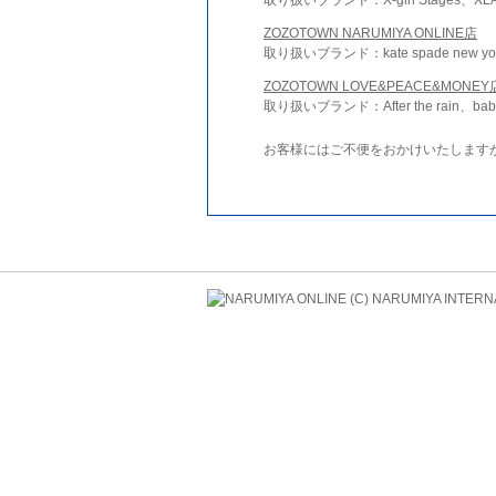
ZOZOTOWN NARUMIYA ONLINE店
取り扱いブランド：kate spade new york 
ZOZOTOWN LOVE&PEACE&MONEY
取り扱いブランド：After the rain、bab
お客様にはご不便をおかけいたします