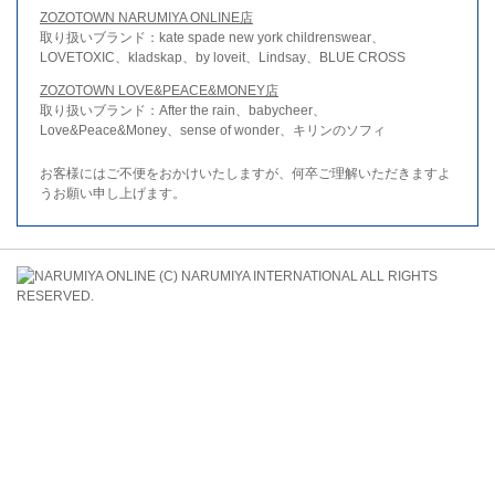
ZOZOTOWN NARUMIYA ONLINE店
取り扱いブランド：kate spade new york childrenswear、
LOVETOXIC、kladskap、by loveit、Lindsay、BLUE CROSS
ZOZOTOWN LOVE&PEACE&MONEY店
取り扱いブランド：After the rain、babycheer、
Love&Peace&Money、sense of wonder、キリンのソフィ
お客様にはご不便をおかけいたしますが、何卒ご理解いただきますよ
うお願い申し上げます。