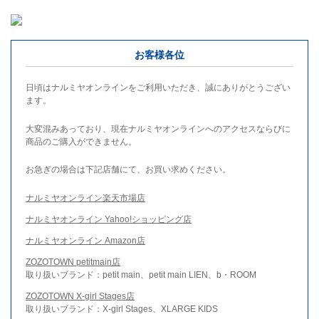
お客様各位
日頃はナルミヤオンラインをご利用いただき、誠にありがとうござい
ます。
大変混みあっており、現在ナルミヤオンラインへのアクセスならびに
商品のご購入ができません。
お急ぎの場合は下記店舗にて、お買い求めください。
ナルミヤオンライン楽天市場店
ナルミヤオンライン Yahoo!ショッピング店
ナルミヤオンライン Amazon店
ZOZOTOWN petitmain店
取り扱いブランド：petit main、petit main LIEN、b・ROOM
ZOZOTOWN X-girl Stages店
取り扱いブランド：X-girl Stages、XLARGE KIDS