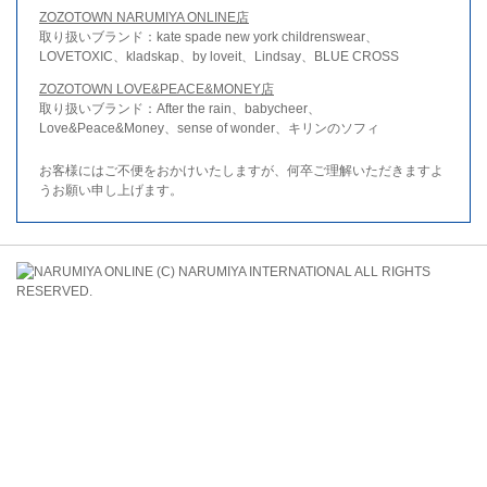
ZOZOTOWN NARUMIYA ONLINE店
取り扱いブランド：kate spade new york childrenswear、
LOVETOXIC、kladskap、by loveit、Lindsay、BLUE CROSS
ZOZOTOWN LOVE&PEACE&MONEY店
取り扱いブランド：After the rain、babycheer、
Love&Peace&Money、sense of wonder、キリンのソフィ
お客様にはご不便をおかけいたしますが、何卒ご理解いただきますよ
うお願い申し上げます。