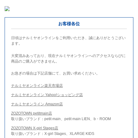
お客様各位
日頃はナルミヤオンラインをご利用いただき、誠にありがとうござい
ます。
大変混みあっており、現在ナルミヤオンラインへのアクセスならびに
商品のご購入ができません。
お急ぎの場合は下記店舗にて、お買い求めください。
ナルミヤオンライン楽天市場店
ナルミヤオンライン Yahoo!ショッピング店
ナルミヤオンライン Amazon店
ZOZOTOWN petitmain店
取り扱いブランド：petit main、petit main LIEN、b・ROOM
ZOZOTOWN X-girl Stages店
取り扱いブランド：X-girl Stages、XLARGE KIDS