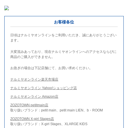
お客様各位
日頃はナルミヤオンラインをご利用いただき、誠にありがとうござい
ます。
大変混みあっており、現在ナルミヤオンラインへのアクセスならびに
商品のご購入ができません。
お急ぎの場合は下記店舗にて、お買い求めください。
ナルミヤオンライン楽天市場店
ナルミヤオンライン Yahoo!ショッピング店
ナルミヤオンライン Amazon店
ZOZOTOWN petitmain店
取り扱いブランド：petit main、petit main LIEN、b・ROOM
ZOZOTOWN X-girl Stages店
取り扱いブランド：X-girl Stages、XLARGE KIDS