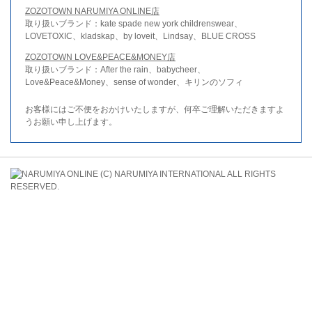
ZOZOTOWN NARUMIYA ONLINE店
取り扱いブランド：kate spade new york childrenswear、
LOVETOXIC、kladskap、by loveit、Lindsay、BLUE CROSS
ZOZOTOWN LOVE&PEACE&MONEY店
取り扱いブランド：After the rain、babycheer、
Love&Peace&Money、sense of wonder、キリンのソフィ
お客様にはご不便をおかけいたしますが、何卒ご理解いただきますよ
うお願い申し上げます。