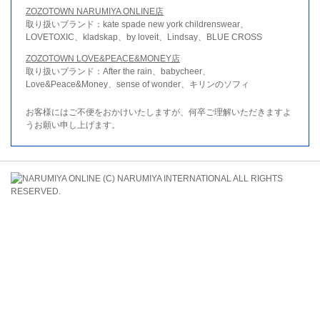
ZOZOTOWN NARUMIYA ONLINE店
取り扱いブランド：kate spade new york childrenswear、
LOVETOXIC、kladskap、by loveit、Lindsay、BLUE CROSS
ZOZOTOWN LOVE&PEACE&MONEY店
取り扱いブランド：After the rain、babycheer、
Love&Peace&Money、sense of wonder、キリンのソフィ
お客様にはご不便をおかけいたしますが、何卒ご理解いただきますよ
うお願い申し上げます。