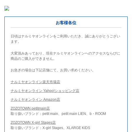
お客様各位
日頃はナルミヤオンラインをご利用いただき、誠にありがとうござい
ます。
大変混みあっており、現在ナルミヤオンラインへのアクセスならびに
商品のご購入ができません。
お急ぎの場合は下記店舗にて、お買い求めください。
ナルミヤオンライン楽天市場店
ナルミヤオンライン Yahoo!ショッピング店
ナルミヤオンライン Amazon店
ZOZOTOWN petitmain店
取り扱いブランド：petit main、petit main LIEN、b・ROOM
ZOZOTOWN X-girl Stages店
取り扱いブランド：X-girl Stages、XLARGE KIDS