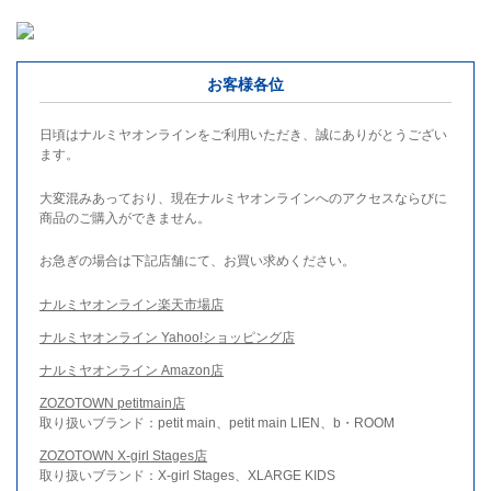
お客様各位
日頃はナルミヤオンラインをご利用いただき、誠にありがとうござい
ます。
大変混みあっており、現在ナルミヤオンラインへのアクセスならびに
商品のご購入ができません。
お急ぎの場合は下記店舗にて、お買い求めください。
ナルミヤオンライン楽天市場店
ナルミヤオンライン Yahoo!ショッピング店
ナルミヤオンライン Amazon店
ZOZOTOWN petitmain店
取り扱いブランド：petit main、petit main LIEN、b・ROOM
ZOZOTOWN X-girl Stages店
取り扱いブランド：X-girl Stages、XLARGE KIDS