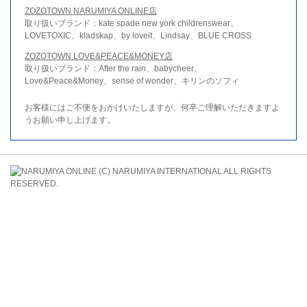
ZOZOTOWN NARUMIYA ONLINE店
取り扱いブランド：kate spade new york childrenswear、
LOVETOXIC、kladskap、by loveit、Lindsay、BLUE CROSS
ZOZOTOWN LOVE&PEACE&MONEY店
取り扱いブランド：After the rain、babycheer、
Love&Peace&Money、sense of wonder、キリンのソフィ
お客様にはご不便をおかけいたしますが、何卒ご理解いただきますよ
うお願い申し上げます。