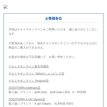
お客様各位
日頃はナルミヤオンラインをご利用いただき、誠にありがとうござい
ます。
大変混みあっており、現在ナルミヤオンラインへのアクセスならびに
商品のご購入ができません。
お急ぎの場合は下記店舗にて、お買い求めください。
ナルミヤオンライン楽天市場店
ナルミヤオンライン Yahoo!ショッピング店
ナルミヤオンライン Amazon店
ZOZOTOWN petitmain店
取り扱いブランド：petit main、petit main LIEN、b・ROOM
ZOZOTOWN X-girl Stages店
取り扱いブランド：X-girl Stages、XLARGE KIDS