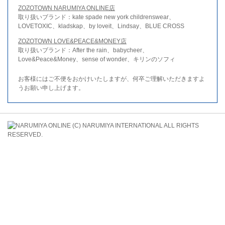
ZOZOTOWN NARUMIYA ONLINE店
取り扱いブランド：kate spade new york childrenswear、
LOVETOXIC、kladskap、by loveit、Lindsay、BLUE CROSS
ZOZOTOWN LOVE&PEACE&MONEY店
取り扱いブランド：After the rain、babycheer、
Love&Peace&Money、sense of wonder、キリンのソフィ
お客様にはご不便をおかけいたしますが、何卒ご理解いただきますよ
うお願い申し上げます。