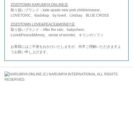
ZOZOTOWN NARUMIYA ONLINE店
取り扱いブランド：kate spade new york childrenswear、
LOVETOXIC、kladskap、by loveit、Lindsay、BLUE CROSS
ZOZOTOWN LOVE&PEACE&MONEY店
取り扱いブランド：After the rain、babycheer、
Love&Peace&Money、sense of wonder、キリンのソフィ
お客様にはご不便をおかけいたしますが、何卒ご理解いただきますよ
うお願い申し上げます。