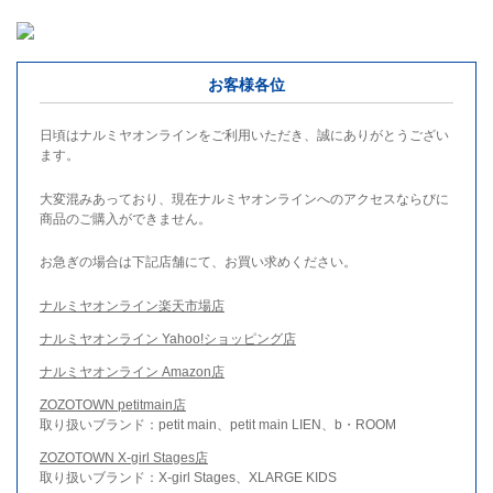
お客様各位
日頃はナルミヤオンラインをご利用いただき、誠にありがとうござい
ます。
大変混みあっており、現在ナルミヤオンラインへのアクセスならびに
商品のご購入ができません。
お急ぎの場合は下記店舗にて、お買い求めください。
ナルミヤオンライン楽天市場店
ナルミヤオンライン Yahoo!ショッピング店
ナルミヤオンライン Amazon店
ZOZOTOWN petitmain店
取り扱いブランド：petit main、petit main LIEN、b・ROOM
ZOZOTOWN X-girl Stages店
取り扱いブランド：X-girl Stages、XLARGE KIDS