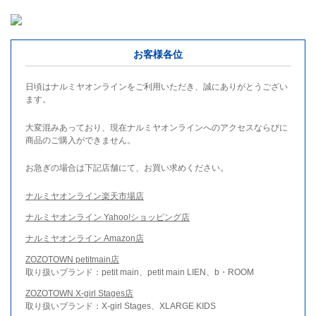
お客様各位
日頃はナルミヤオンラインをご利用いただき、誠にありがとうござい
ます。
大変混みあっており、現在ナルミヤオンラインへのアクセスならびに
商品のご購入ができません。
お急ぎの場合は下記店舗にて、お買い求めください。
ナルミヤオンライン楽天市場店
ナルミヤオンライン Yahoo!ショッピング店
ナルミヤオンライン Amazon店
ZOZOTOWN petitmain店
取り扱いブランド：petit main、petit main LIEN、b・ROOM
ZOZOTOWN X-girl Stages店
取り扱いブランド：X-girl Stages、XLARGE KIDS