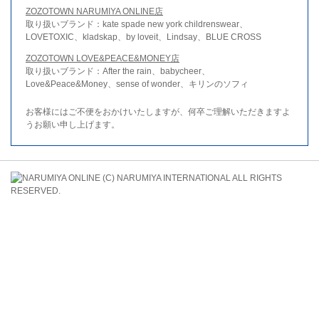
ZOZOTOWN NARUMIYA ONLINE店
取り扱いブランド：kate spade new york childrenswear、
LOVETOXIC、kladskap、by loveit、Lindsay、BLUE CROSS
ZOZOTOWN LOVE&PEACE&MONEY店
取り扱いブランド：After the rain、babycheer、
Love&Peace&Money、sense of wonder、キリンのソフィ
お客様にはご不便をおかけいたしますが、何卒ご理解いただきますよ
うお願い申し上げます。