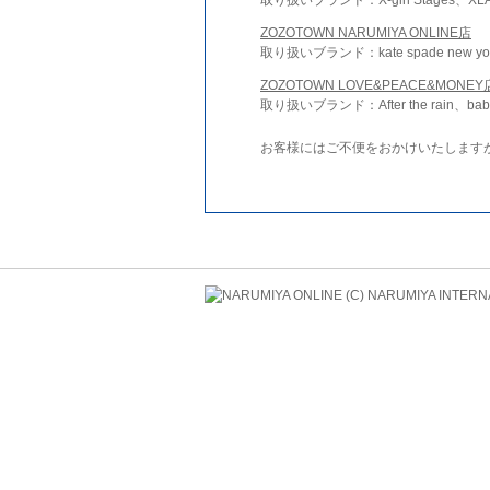
ZOZOTOWN NARUMIYA ONLINE店
取り扱いブランド：kate spade new york 
ZOZOTOWN LOVE&PEACE&MONEY
取り扱いブランド：After the rain、bab
お客様にはご不便をおかけいたします