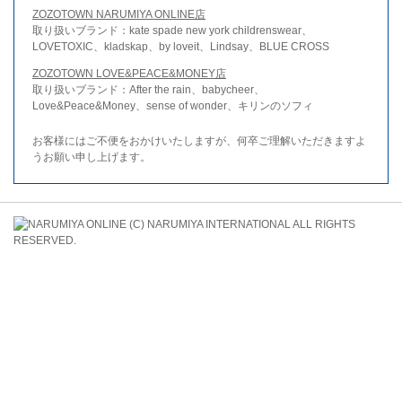
ZOZOTOWN NARUMIYA ONLINE店
取り扱いブランド：kate spade new york childrenswear、
LOVETOXIC、kladskap、by loveit、Lindsay、BLUE CROSS
ZOZOTOWN LOVE&PEACE&MONEY店
取り扱いブランド：After the rain、babycheer、
Love&Peace&Money、sense of wonder、キリンのソフィ
お客様にはご不便をおかけいたしますが、何卒ご理解いただきますよ
うお願い申し上げます。