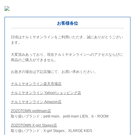
お客様各位
日頃はナルミヤオンラインをご利用いただき、誠にありがとうござい
ます。
大変混みあっており、現在ナルミヤオンラインへのアクセスならびに
商品のご購入ができません。
お急ぎの場合は下記店舗にて、お買い求めください。
ナルミヤオンライン楽天市場店
ナルミヤオンライン Yahoo!ショッピング店
ナルミヤオンライン Amazon店
ZOZOTOWN petitmain店
取り扱いブランド：petit main、petit main LIEN、b・ROOM
ZOZOTOWN X-girl Stages店
取り扱いブランド：X-girl Stages、XLARGE KIDS